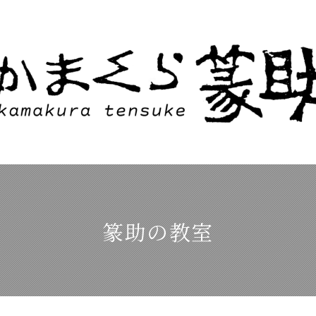
篆助の教室