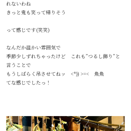
れないわね
きっと鬼も笑って帰りそう
って感じです(笑笑)
なんだか温かい雰囲気で
季節少しずれちゃったけど これも”つるし飾り”と
言うことで
もうしばらく吊させてねッ <*)) >=< 魚魚
てな感じでしたっ！