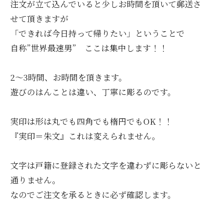
注文が立て込んでいると少しお時間を頂いて郵送さ
せて頂きますが
「できれば今日持って帰りたい」ということで
自称”世界最速男” ここは集中します！！
2～3時間、お時間を頂きます。
遊びのはんことは違い、丁寧に彫るのです。
実印は形は丸でも四角でも楕円でもOK！！
『実印＝朱文』これは変えられません。
文字は戸籍に登録された文字を違わずに彫らないと
通りません。
なのでご注文を承るときに必ず確認します。