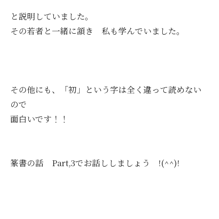
と説明していました。
その若者と一緒に頷き 私も学んでいました。
その他にも、「初」という字は全く違って読めない
ので
面白いです！！
篆書の話 Part,3でお話ししましょう !(^^)!