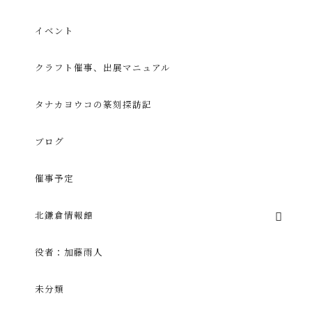
イベント
クラフト催事、出展マニュアル
タナカヨウコの篆刻探訪記
ブログ
催事予定
北鎌倉情報館
役者：加藤雨人
未分類