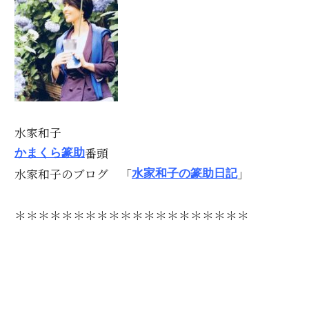
水家和子
番頭
かまくら篆助
水家和子のブログ 「
」
水家和子の篆助日記
＊＊＊＊＊＊＊＊＊＊＊＊＊＊＊＊＊＊＊＊