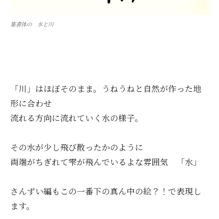
篆書体の 水と川
「川」はほぼそのまま。うねうねと自然が作った地
形に合わせ
流れる方向に流れていく水の様子。
その水が少し飛び散ったかのように
両端がちぎれて雫が飛んでいるよな雰囲気 「水」
さんずい編もこの一番下の真ん中の絵？！で表現し
ます。