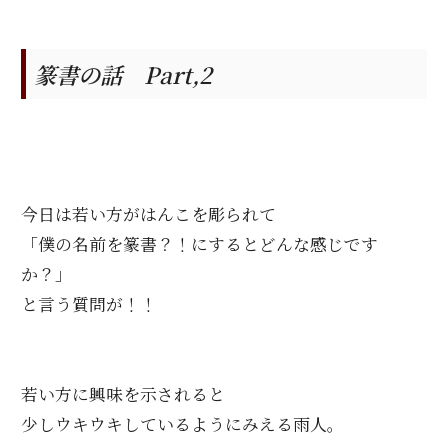
篆書の話 Part,2
今日は若い方がはんこを彫られて
「僕の名前を篆書？！にするとどんな感じです
か？」
と言う質問が！！
若い方に興味を示されると
少しウキウキしているようにみえる雨人。