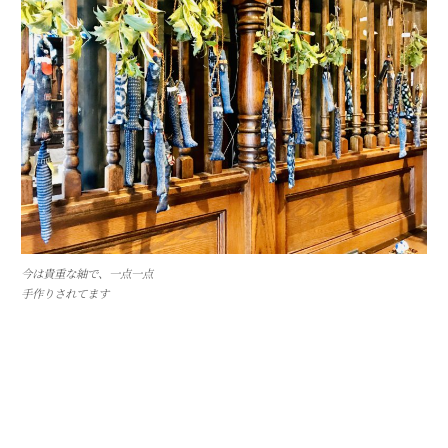
今は貴重な紬で、一点一点
手作りされてます