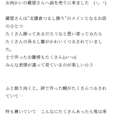
お向かいの蔵屋さんへ油を売りに来ました (^。^)
蔵屋さんは”北鎌倉つるし飾り”のメインとなるお店
のひとつ
たくさん飾ってあるだろうなと思い寄ってみたら
たくさんの吊るし雛がかわいくつるされていまし
た。
土で作ったお雛様もたくさん(o^^o)
みんな表情が違って見ているのが楽しい☆彡
ふと振り向くと、絣で作った鰯がたくさんつるされ
ていて…
柊も着いていて こんなにたくさんあったら鬼は来