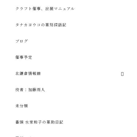
クラフト催事、出展マニュアル
タナカヨウコの篆刻探訪記
ブログ
催事予定
北鎌倉情報館
役者：加藤雨人
未分類
番頭 水家和子の篆助日記