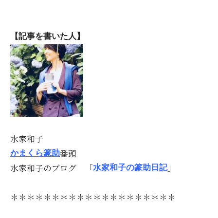
【記事を書いた人】
水家和子
番頭
かまくら篆助
水家和子のブログ 「
」
水家和子の篆助日記
＊＊＊＊＊＊＊＊＊＊＊＊＊＊＊＊＊＊＊＊