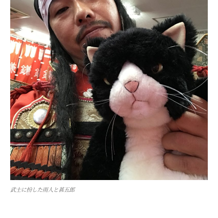
武士に扮した雨人と甚五郎