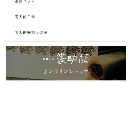
篆刻コラム
雨人的日常
雨人的篆刻上達法