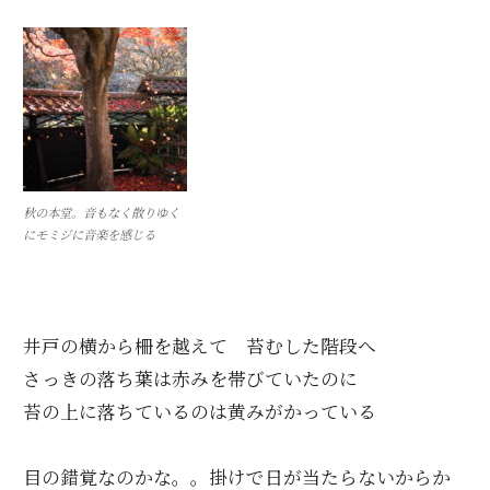
秋の本堂。音もなく散りゆく
にモミジに音楽を感じる
井戸の横から柵を越えて 苔むした階段へ
さっきの落ち葉は赤みを帯びていたのに
苔の上に落ちているのは黄みがかっている
目の錯覚なのかな。。掛けで日が当たらないからか