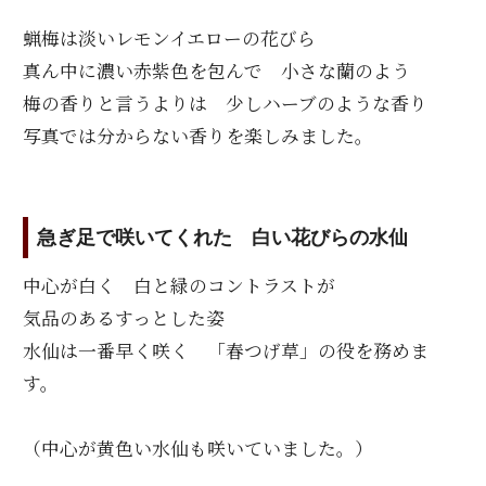
蝋梅は淡いレモンイエローの花びら
真ん中に濃い赤紫色を包んで 小さな蘭のよう
梅の香りと言うよりは 少しハーブのような香り
写真では分からない香りを楽しみました。
急ぎ足で咲いてくれた 白い花びらの水仙
中心が白く 白と緑のコントラストが
気品のあるすっとした姿
水仙は一番早く咲く 「春つげ草」の役を務めま
す。
（中心が黄色い水仙も咲いていました。）