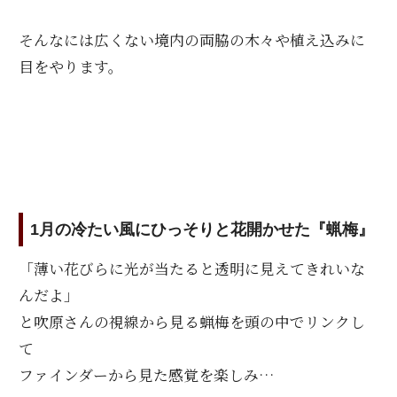
そんなには広くない境内の両脇の木々や植え込みに
目をやります。
1月の冷たい風にひっそりと花開かせた『蝋梅』
「薄い花びらに光が当たると透明に見えてきれいな
んだよ」
と吹原さんの視線から見る蝋梅を頭の中でリンクし
て
ファインダーから見た感覚を楽しみ…