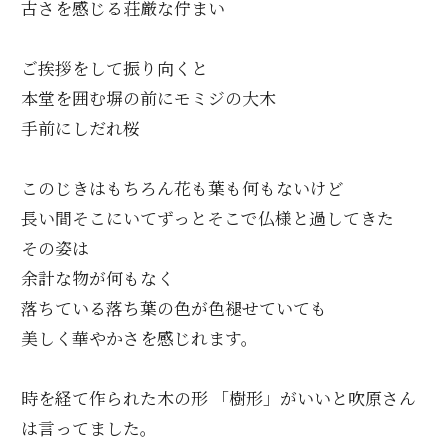
古さを感じる荘厳な佇まい
ご挨拶をして振り向くと
本堂を囲む塀の前にモミジの大木
手前にしだれ桜
このじきはもちろん花も葉も何もないけど
長い間そこにいてずっとそこで仏様と過してきた
その姿は
余計な物が何もなく
落ちている落ち葉の色が色褪せていても
美しく華やかさを感じれます。
時を経て作られた木の形 「樹形」がいいと吹原さん
は言ってました。