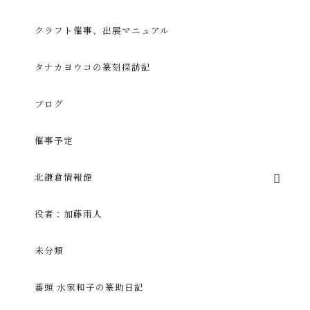
クラフト催事、出展マニュアル
タナカヨウコの篆刻探訪記
ブログ
催事予定
北鎌倉情報館
役者：加藤雨人
未分類
番頭 水家和子の篆助日記