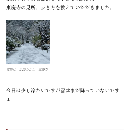
東慶寺の見所、歩き方を教えていただきました。
雪道に 足跡のこし 東慶寺
今日は少し冷たいですが雪はまだ降っていないです
ょ