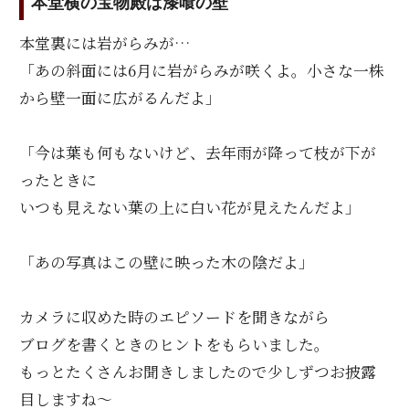
本堂横の宝物殿は漆喰の壁
本堂裏には岩がらみが…
「あの斜面には6月に岩がらみが咲くよ。小さな一株
から壁一面に広がるんだよ」
「今は葉も何もないけど、去年雨が降って枝が下が
ったときに
いつも見えない葉の上に白い花が見えたんだよ」
「あの写真はこの壁に映った木の陰だよ」
カメラに収めた時のエピソードを聞きながら
ブログを書くときのヒントをもらいました。
もっとたくさんお聞きしましたので少しずつお披露
目しますね～