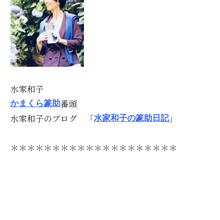
水家和子
番頭
かまくら篆助
水家和子のブログ 「
」
水家和子の篆助日記
＊＊＊＊＊＊＊＊＊＊＊＊＊＊＊＊＊＊＊＊