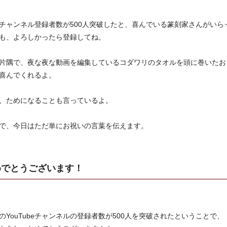
ubeチャンネル登録者数が500人突破したと、喜んでいる篆刻家さんがい
も、よろしかったら登録してね。
片隅で、夜な夜な動画を編集しているコダワリのタオルを頭に巻いたお
喜んでくれるよ。
、ためになることも言っているよ。
で、今日はただ単にお祝いの言葉を伝えます。
めでとうございます！
のYouTubeチャンネルの登録者数が500人を突破されたということで、