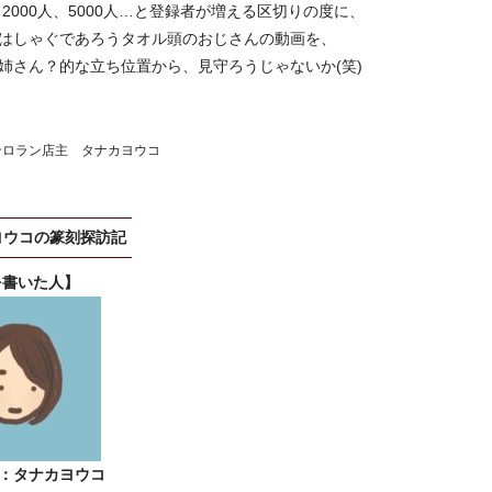
人、2000人、5000人…と登録者が増える区切りの度に、
はしゃぐであろうタオル頭のおじさんの動画を、
姉さん？的な立ち位置から、見守ろうじゃないか(笑)
ンロラン店主 タナカヨウコ
ヨウコの篆刻探訪記
を書いた人】
：タナカヨウコ