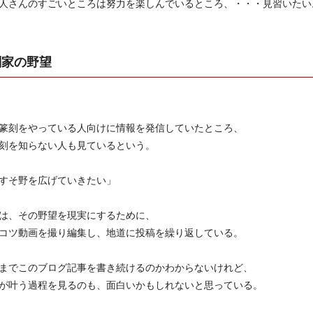
人さんのすごいところは努力を楽しんでいるところ、・・・見習いたい
刻家の野望
篆刻をやっている人向けに情報を発信していたところ、
刻を知らない人も見ているという。
すそ野を広げていきたい」
は、その野望を現実にするために、
コツ動画を撮り編集し、地道に投稿を繰り返している。
までこのブログ記事を書き続けるのかわからないけれど、
が叶う過程を見るのも、面白いかもしれないと思っている。