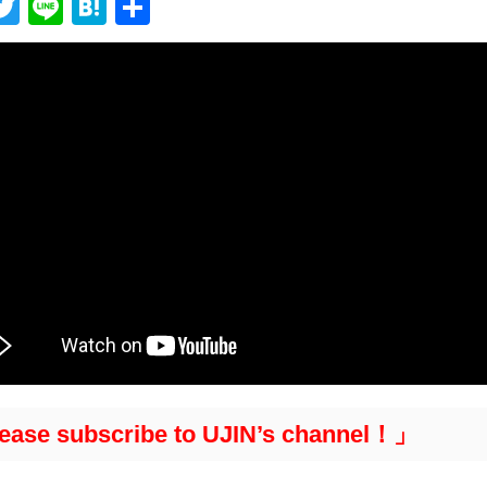
T
Li
H
共
w
n
at
有
it
e
e
te
n
r
a
ease subscribe to UJIN’s channel！」