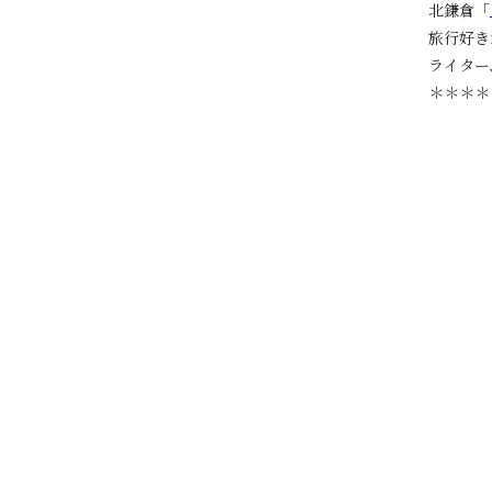
北鎌倉「
旅行好き
ライター
＊＊＊＊