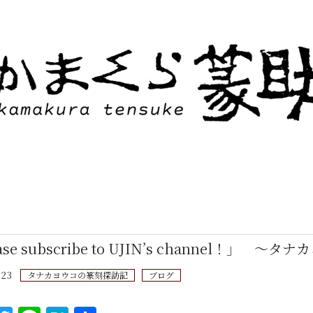
ase subscribe to UJIN’s channel！」 
.23
タナカヨウコの篆刻探訪記
ブログ