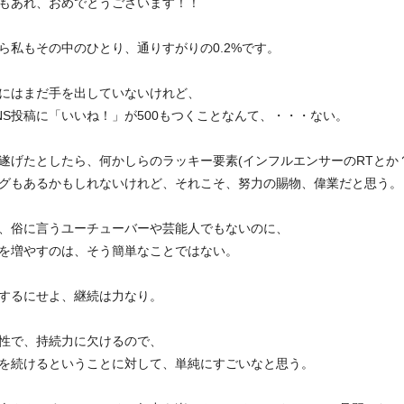
もあれ、おめでとうございます！！
ら私もその中のひとり、通りすがりの0.2%です。
ubeにはまだ手を出していないけれど、
NS投稿に「いいね！」が500もつくことなんて、・・・ない。
遂げたとしたら、何かしらのラッキー要素(インフルエンサーのRTとか
グもあるかもしれないけれど、それこそ、努力の賜物、偉業だと思う。
、俗に言うユーチューバーや芸能人でもないのに、
を増やすのは、そう簡単なことではない。
するにせよ、継続は力なり。
性で、持続力に欠けるので、
を続けるということに対して、単純にすごいなと思う。